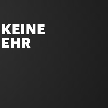
 KEINE
MEHR