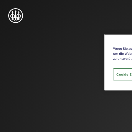
Wenn Sie au
um die Webs
zu unterstüt
Cookie-E