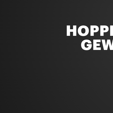
HOPPL
GEW