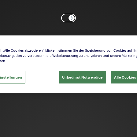
f „Alle Cookies akzeptieren“ klicken, stimmen Sie der Speicherung von Cookies auf Ih
itenavigation zu verbessern, die Websitenutzung zu analysieren und unsere Market
zen.
instellungen
Unbedingt Notwendige
Alle Cookies