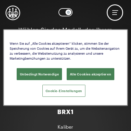
Wählen Sie das Modell, das Ihrem
Interesse entspricht
Wenn Sie auf „Alle Cookies akzeptieren“ klicken, stimmen Sie der
Speicherung von Cookies auf Ihrem Gerät zu, um die Websitenavigation
zu verbessern, die Websitenutzung zu analysieren und unsere
Marketingbemühungen zu unterstützen.
Unbedingt Notwendige
Alle Cookies akzeptieren
Cookie-Einstellungen
BRX1
Kaliber