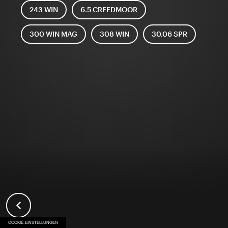
243 WIN
6.5 CREEDMOOR
300 WIN MAG
308 WIN
30.06 SPR
COOKIE-EINSTELLUNGEN