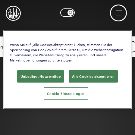
Wenn Sie auf „Alle Cookies akzeptieren“ klicken, stimmen Sie der
OK
rauchen Sie Hilfe? Starten Sie die Konfiguration der
Schaft
Speicherung von Cookies auf Ihrem Gerät zu, um die Websitenavigation
zu verbessern, die Websitenutzung zu analysieren und unsere
Marketingbemühungen zu unterstützen.
Unbedingt Notwendige
Alle Cookies akzeptieren
Cookie-Einstellungen