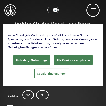
Wählen Sie das Modell, das Ihrem
Interesse entspricht
Wenn Sie auf „Alle Cookies akzeptieren“ klicken, stimmen Sie der
Speicherung von Cookies auf Ihrem Gerät zu, um die Websitenavigation
zu verbessern, die Websitenutzung zu analysieren und unsere
Marketingbemühungen zu unterstützen.
Unbedingt Notwendige
Alle Cookies akzeptieren
Cookie-Einstellungen
A400 Xtreme Plus
12
20
Kaliber