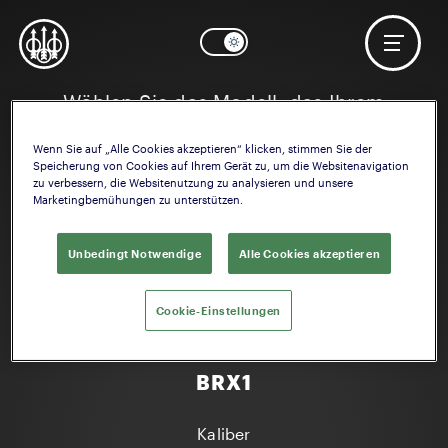
Wählen Sie das Modell, das Ihrem
Interesse entspricht
Wenn Sie auf „Alle Cookies akzeptieren“ klicken, stimmen Sie der
Speicherung von Cookies auf Ihrem Gerät zu, um die Websitenavigation
zu verbessern, die Websitenutzung zu analysieren und unsere
Marketingbemühungen zu unterstützen.
Unbedingt Notwendige
Alle Cookies akzeptieren
Cookie-Einstellungen
BRX1
Kaliber