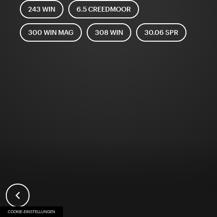
243 WIN
6.5 CREEDMOOR
300 WIN MAG
308 WIN
30.06 SPR
COOKIE-EINSTELLUNGEN