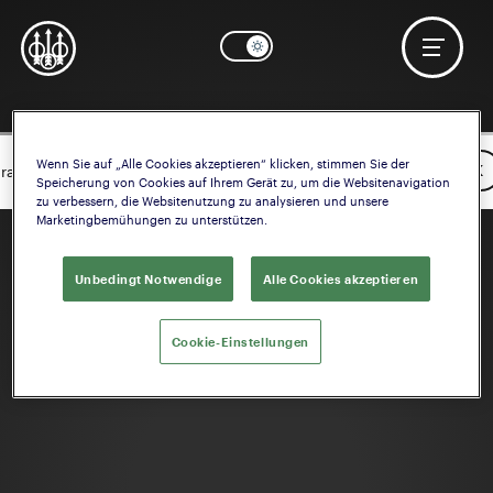
Wenn Sie auf „Alle Cookies akzeptieren“ klicken, stimmen Sie der
OK
rauchen Sie Hilfe? Starten Sie die Konfiguration der
Schaft
Speicherung von Cookies auf Ihrem Gerät zu, um die Websitenavigation
zu verbessern, die Websitenutzung zu analysieren und unsere
Marketingbemühungen zu unterstützen.
Unbedingt Notwendige
Alle Cookies akzeptieren
Cookie-Einstellungen