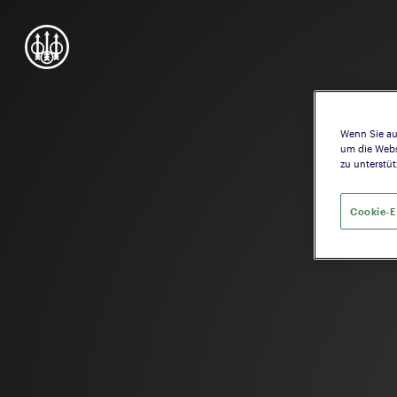
Wenn Sie au
um die Webs
zu unterstüt
Cookie-E