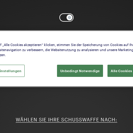
f „Alle Cookies akzeptieren“ klicken, stimmen Sie der Speicherung von Cookies auf Ih
itenavigation zu verbessern, die Websitenutzung zu analysieren und unsere Market
zen.
instellungen
Unbedingt Notwendige
Alle Cookies
WÄHLEN SIE IHRE SCHUSSWAFFE NACH: