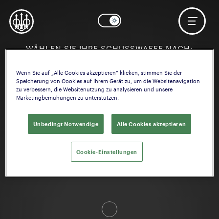
WÄHLEN SIE IHRE SCHUSSWAFFE NACH:
Wenn Sie auf „Alle Cookies akzeptieren“ klicken, stimmen Sie der
Speicherung von Cookies auf Ihrem Gerät zu, um die Websitenavigation
zu verbessern, die Websitenutzung zu analysieren und unsere
Marketingbemühungen zu unterstützen.
AKTIVITAT
Competition
Unbedingt Notwendige
Alle Cookies akzeptieren
Cookie-Einstellungen