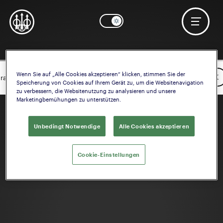
Wenn Sie auf „Alle Cookies akzeptieren“ klicken, stimmen Sie der
OK
rauchen Sie Hilfe? Starten Sie die Konfiguration der
Schaft
Speicherung von Cookies auf Ihrem Gerät zu, um die Websitenavigation
zu verbessern, die Websitenutzung zu analysieren und unsere
Marketingbemühungen zu unterstützen.
Unbedingt Notwendige
Alle Cookies akzeptieren
Cookie-Einstellungen