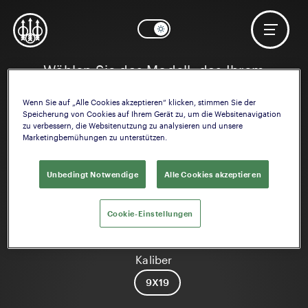
Wählen Sie das Modell, das Ihrem
Interesse entspricht
Wenn Sie auf „Alle Cookies akzeptieren“ klicken, stimmen Sie der
Speicherung von Cookies auf Ihrem Gerät zu, um die Websitenavigation
zu verbessern, die Websitenutzung zu analysieren und unsere
Marketingbemühungen zu unterstützen.
Unbedingt Notwendige
Alle Cookies akzeptieren
Cookie-Einstellungen
92X Performance
Kaliber
9X19