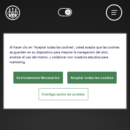
Al hacer clic en “Aceptar todas las cookies”, usted acepta que las cookies
se guarden en su dispositivo para mejorar la navegación del sitio,
analizar el uso del mismo, y colaborar con nuestros estudios para
marketing.
Estrictamente Necesarios
Aceptar todas las cookies
Configuración de cookies