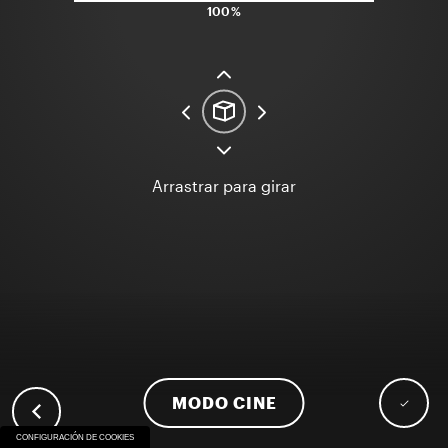
100%
Arrastrar para girar
MODO CINE
CONFIGURACIÓN DE COOKIES