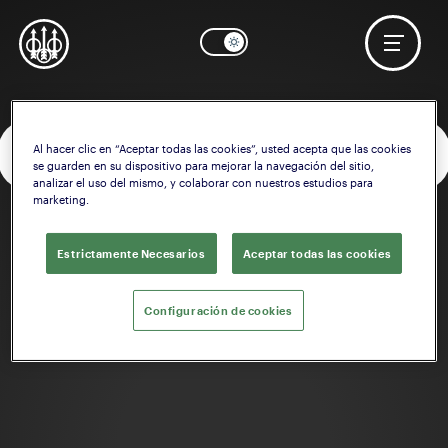
Al hacer clic en “Aceptar todas las cookies”, usted acepta que las cookies
OK
¿Necesita ayuda? Comenzar a configurar la
Culata
se guarden en su dispositivo para mejorar la navegación del sitio,
analizar el uso del mismo, y colaborar con nuestros estudios para
marketing.
Estrictamente Necesarios
Aceptar todas las cookies
Configuración de cookies