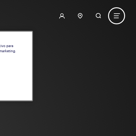
tivo para
 marketing.