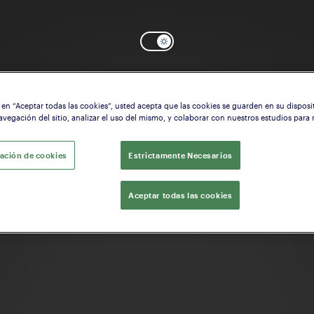
c en “Aceptar todas las cookies”, usted acepta que las cookies se guarden en su disposi
OK
¿Necesita ayuda? Comenzar a configurar la
Culata
avegación del sitio, analizar el uso del mismo, y colaborar con nuestros estudios para
ación de cookies
Estrictamente Necesarios
Aceptar todas las cookies