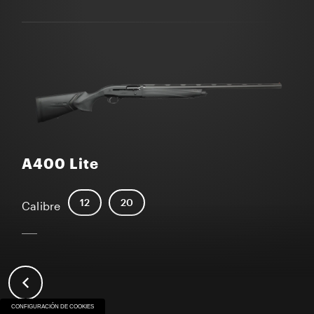
A400 Lite
12
20
Calibre
CONFIGURACIÓN DE COOKIES