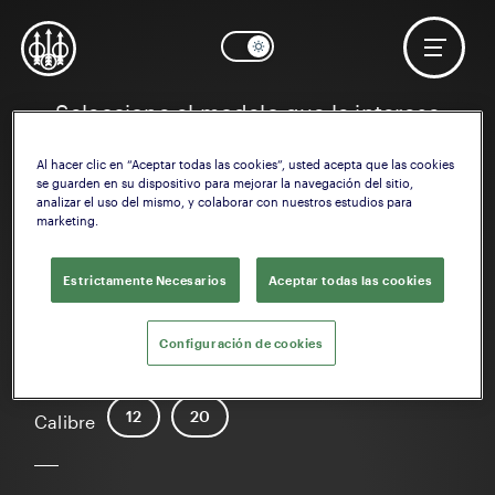
Seleccione el modelo que le interese
Al hacer clic en “Aceptar todas las cookies”, usted acepta que las cookies
se guarden en su dispositivo para mejorar la navegación del sitio,
analizar el uso del mismo, y colaborar con nuestros estudios para
marketing.
Estrictamente Necesarios
Aceptar todas las cookies
Configuración de cookies
A400 Xtreme Plus
12
20
Calibre