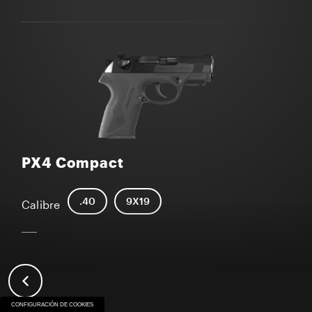
PX4 Compact
.40
9X19
Calibre
CONFIGURACIÓN DE COOKIES