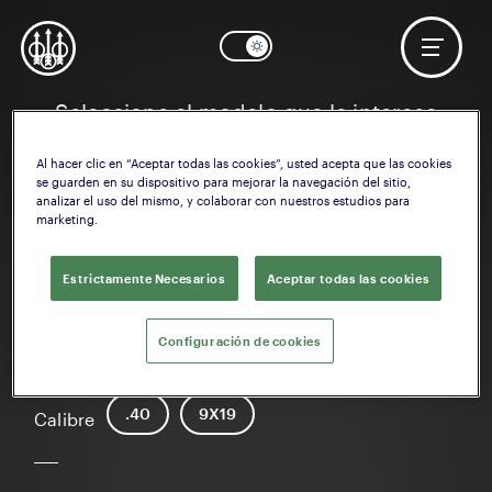
Seleccione el modelo que le interese
Al hacer clic en “Aceptar todas las cookies”, usted acepta que las cookies
se guarden en su dispositivo para mejorar la navegación del sitio,
analizar el uso del mismo, y colaborar con nuestros estudios para
marketing.
Estrictamente Necesarios
Aceptar todas las cookies
Configuración de cookies
PX4 Full Size
.40
9X19
Calibre