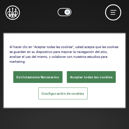
Al hacer clic en “Aceptar todas las cookies”, usted acepta que las cookies
se guarden en su dispositivo para mejorar la navegación del sitio,
analizar el uso del mismo, y colaborar con nuestros estudios para
marketing.
Estrictamente Necesarios
Aceptar todas las cookies
Configuración de cookies