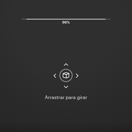
100%
Arrastrar para girar