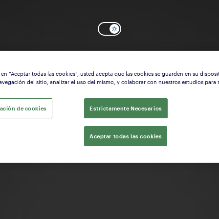
c en “Aceptar todas las cookies”, usted acepta que las cookies se guarden en su disposi
OK
¿Necesita ayuda? Comenzar a configurar la
Central
avegación del sitio, analizar el uso del mismo, y colaborar con nuestros estudios para
ación de cookies
Estrictamente Necesarios
Aceptar todas las cookies