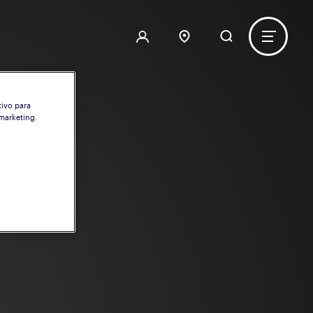
tivo para
 marketing.