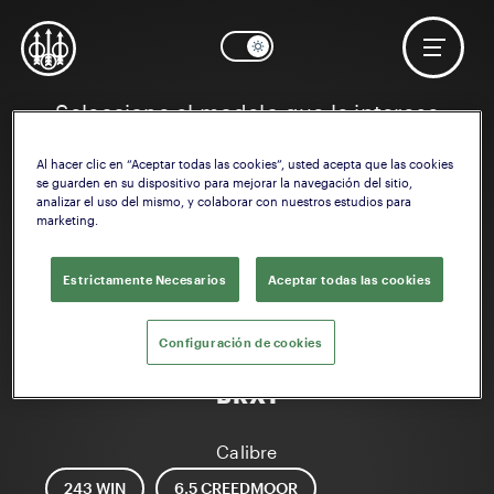
Seleccione el modelo que le interese
Al hacer clic en “Aceptar todas las cookies”, usted acepta que las cookies
se guarden en su dispositivo para mejorar la navegación del sitio,
analizar el uso del mismo, y colaborar con nuestros estudios para
marketing.
Estrictamente Necesarios
Aceptar todas las cookies
Configuración de cookies
BRX1
Calibre
243 WIN
6.5 CREEDMOOR