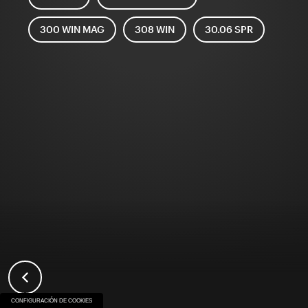
300 WIN MAG
308 WIN
30.06 SPR
CONFIGURACIÓN DE COOKIES