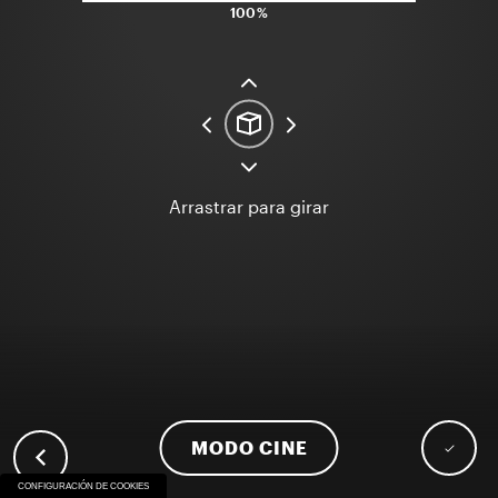
100%
Arrastrar para girar
MODO CINE
CONFIGURACIÓN DE COOKIES