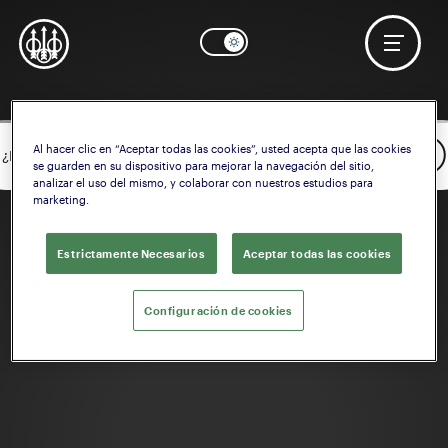
Al hacer clic en “Aceptar todas las cookies”, usted acepta que las cookies
OK
¿Necesita ayuda? Comenzar a configurar la
Empuñadura
se guarden en su dispositivo para mejorar la navegación del sitio,
analizar el uso del mismo, y colaborar con nuestros estudios para
marketing.
Estrictamente Necesarios
Aceptar todas las cookies
Configuración de cookies