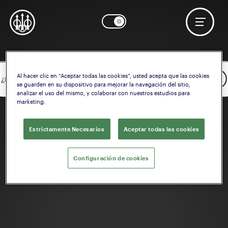
Al hacer clic en “Aceptar todas las cookies”, usted acepta que las cookies
OK
¿Necesita ayuda? Comenzar a configurar la
Empuñadura
se guarden en su dispositivo para mejorar la navegación del sitio,
analizar el uso del mismo, y colaborar con nuestros estudios para
marketing.
Estrictamente Necesarios
Aceptar todas las cookies
Configuración de cookies