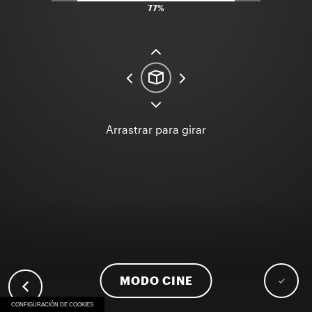
90%
Arrastrar para girar
MODO CINE
CONFIGURACIÓN DE COOKIES