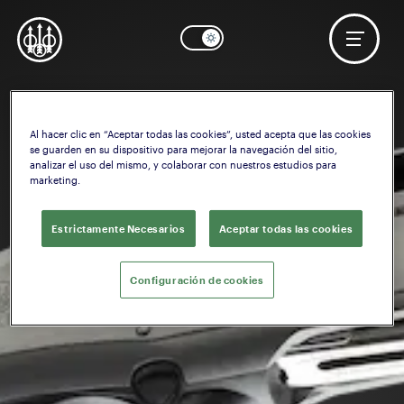
Al hacer clic en “Aceptar todas las cookies”, usted acepta que las cookies
se guarden en su dispositivo para mejorar la navegación del sitio,
analizar el uso del mismo, y colaborar con nuestros estudios para
marketing.
Estrictamente Necesarios
Aceptar todas las cookies
Configuración de cookies