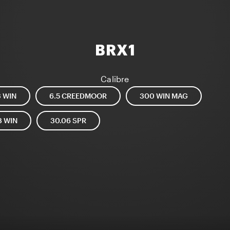
BRX1
Calibre
3 WIN
6.5 CREEDMOOR
300 WIN MAG
8 WIN
30.06 SPR