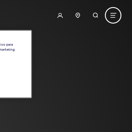
tivo para
 marketing.