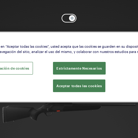
Seleccione el modelo que le interese
c en “Aceptar todas las cookies”, usted acepta que las cookies se guarden en su disposi
avegación del sitio, analizar el uso del mismo, y colaborar con nuestros estudios para
ación de cookies
Estrictamente Necesarios
Aceptar todas las cookies