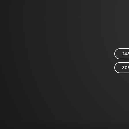
24
30