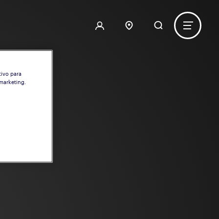
tivo para
 marketing.