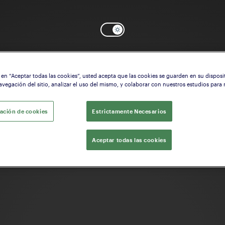
c en “Aceptar todas las cookies”, usted acepta que las cookies se guarden en su disposi
OK
Necesita ayuda? Comenzar a configurar la
Empuñadura
avegación del sitio, analizar el uso del mismo, y colaborar con nuestros estudios para
ación de cookies
Estrictamente Necesarios
Aceptar todas las cookies