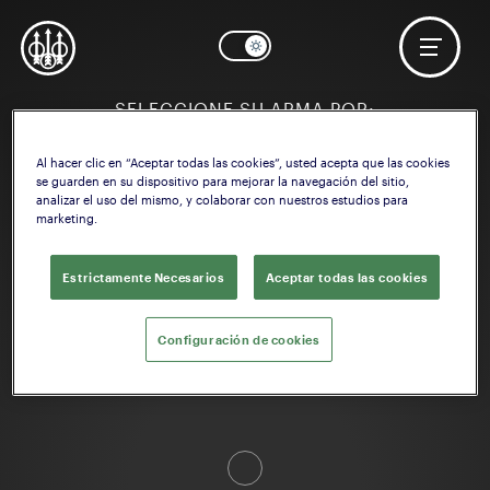
SELECCIONE SU ARMA POR:
Al hacer clic en “Aceptar todas las cookies”, usted acepta que las cookies
se guarden en su dispositivo para mejorar la navegación del sitio,
analizar el uso del mismo, y colaborar con nuestros estudios para
marketing.
ACTIVIDAD
Caza
/
Competicion
/
Tácticas
Estrictamente Necesarios
Aceptar todas las cookies
Configuración de cookies