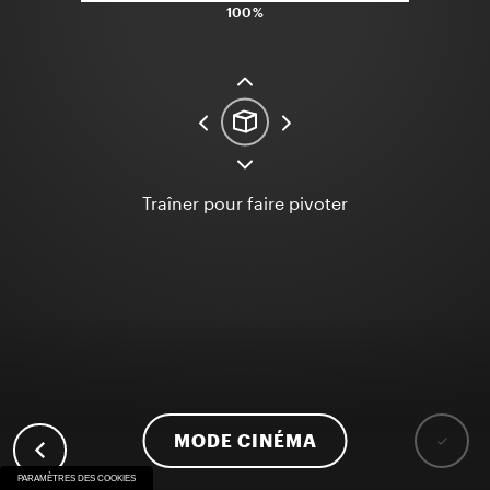
100%
Traîner pour faire pivoter
MODE CINÉMA
PARAMÈTRES DES COOKIES