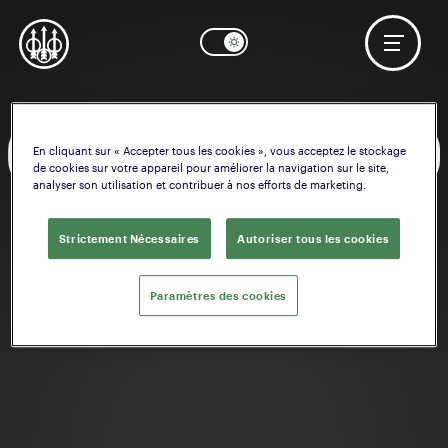
En cliquant sur « Accepter tous les cookies », vous acceptez le stockage
OK
Besoin d'aide? Commencer à configurer
Crosse
de cookies sur votre appareil pour améliorer la navigation sur le site,
analyser son utilisation et contribuer à nos efforts de marketing.
Strictement Nécessaires
Autoriser tous les cookies
Paramètres des cookies