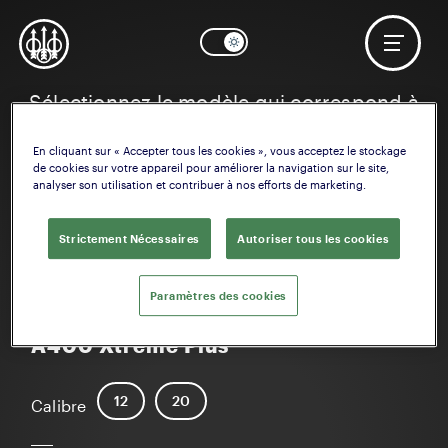
Sélectionnez le modèle qui correspond à
vos intérêts
En cliquant sur « Accepter tous les cookies », vous acceptez le stockage
de cookies sur votre appareil pour améliorer la navigation sur le site,
analyser son utilisation et contribuer à nos efforts de marketing.
Strictement Nécessaires
Autoriser tous les cookies
Paramètres des cookies
A400 Xtreme Plus
12
20
Calibre