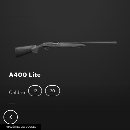
A400 Lite
12
20
Calibre
PARAMÈTRES DES COOKIES