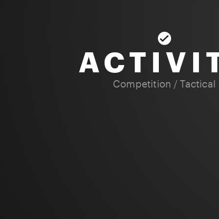
ACTIVI
Competition
/
Tactical