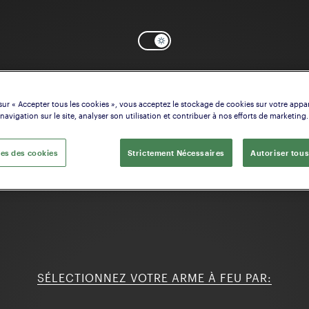
sur « Accepter tous les cookies », vous acceptez le stockage de cookies sur votre appa
 navigation sur le site, analyser son utilisation et contribuer à nos efforts de marketing.
es des cookies
Strictement Nécessaires
Autoriser tous
SÉLECTIONNEZ VOTRE ARME À FEU PAR: