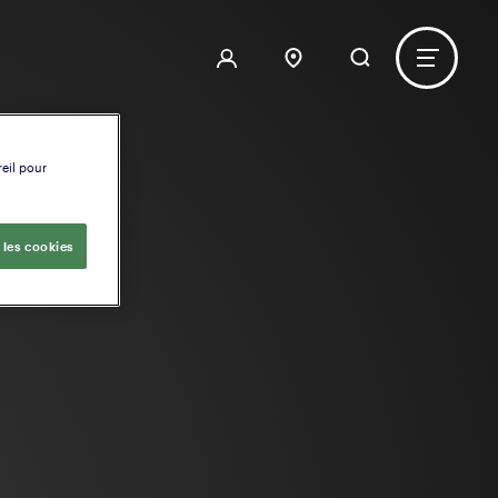
reil pour
 les cookies