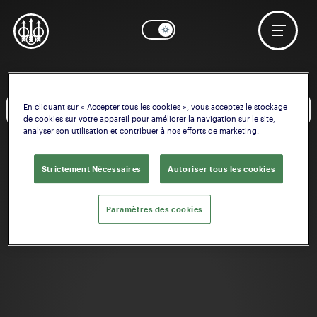
En cliquant sur « Accepter tous les cookies », vous acceptez le stockage
OK
Besoin d'aide? Commencer à configurer
Crosse
de cookies sur votre appareil pour améliorer la navigation sur le site,
analyser son utilisation et contribuer à nos efforts de marketing.
Strictement Nécessaires
Autoriser tous les cookies
Paramètres des cookies