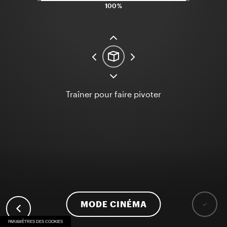
100%
Traîner pour faire pivoter
MODE CINÉMA
PARAMÈTRES DES COOKIES