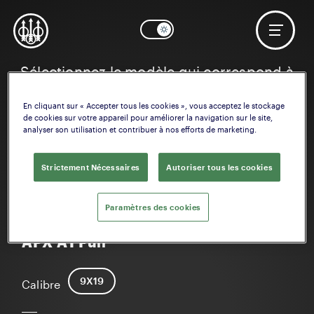
Sélectionnez le modèle qui correspond à
vos intérêts
En cliquant sur « Accepter tous les cookies », vous acceptez le stockage
de cookies sur votre appareil pour améliorer la navigation sur le site,
analyser son utilisation et contribuer à nos efforts de marketing.
Strictement Nécessaires
Autoriser tous les cookies
Paramètres des cookies
APX A1 Full
9X19
Calibre