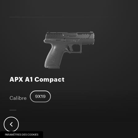
APX A1 Compact
9X19
Calibre
PARAMÈTRES DES COOKIES