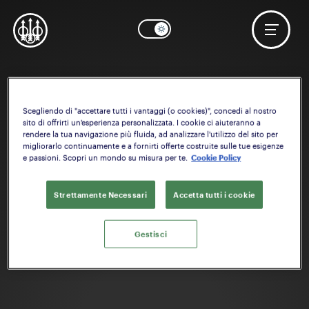
Scegliendo di "accettare tutti i vantaggi (o cookies)", concedi al nostro
sito di offrirti un'esperienza personalizzata. I cookie ci aiuteranno a
rendere la tua navigazione più fluida, ad analizzare l'utilizzo del sito per
migliorarlo continuamente e a fornirti offerte costruite sulle tue esigenze
e passioni. Scopri un mondo su misura per te.
Cookie Policy
Strettamente Necessari
Accetta tutti i cookie
Gestisci