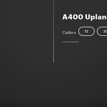
A400 Uplan
12
2
Calibro