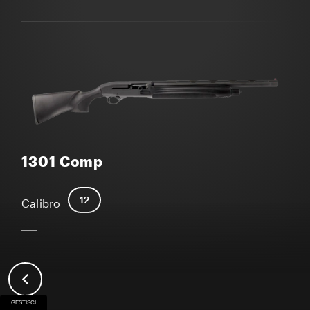
1301 Comp
12
Calibro
GESTISCI