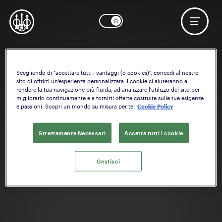
Scegliendo di "accettare tutti i vantaggi (o cookies)", concedi al nostro
OK
Serve aiuto? Inizia a configurare il:
Centrale
sito di offrirti un'esperienza personalizzata. I cookie ci aiuteranno a
rendere la tua navigazione più fluida, ad analizzare l'utilizzo del sito per
migliorarlo continuamente e a fornirti offerte costruite sulle tue esigenze
e passioni. Scopri un mondo su misura per te.
Cookie Policy
Strettamente Necessari
Accetta tutti i cookie
Gestisci