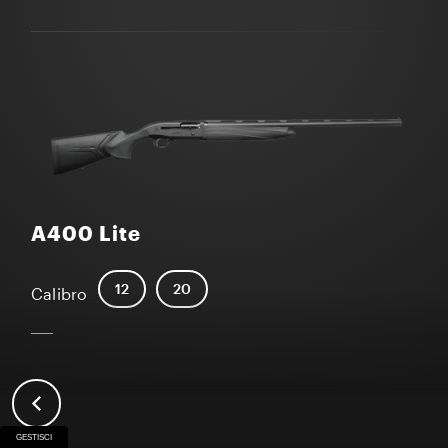
A400 Lite
12
20
Calibro
GESTISCI