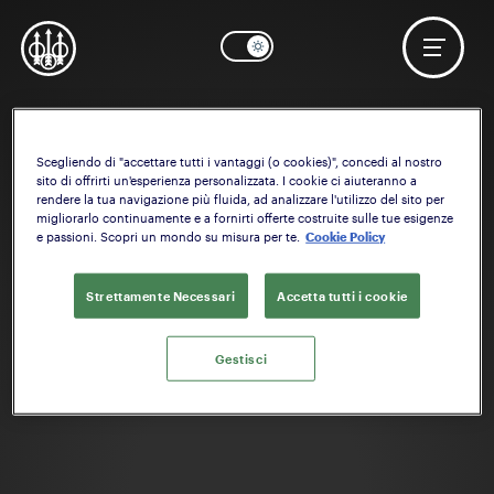
Scegliendo di "accettare tutti i vantaggi (o cookies)", concedi al nostro
OK
Serve aiuto? Inizia a configurare il:
Calcio
sito di offrirti un'esperienza personalizzata. I cookie ci aiuteranno a
rendere la tua navigazione più fluida, ad analizzare l'utilizzo del sito per
migliorarlo continuamente e a fornirti offerte costruite sulle tue esigenze
e passioni. Scopri un mondo su misura per te.
Cookie Policy
Strettamente Necessari
Accetta tutti i cookie
Gestisci