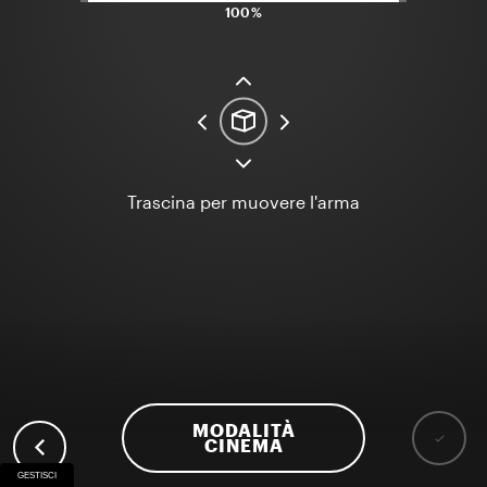
100%
Trascina per muovere l'arma
MODALITÀ
CINEMA
GESTISCI