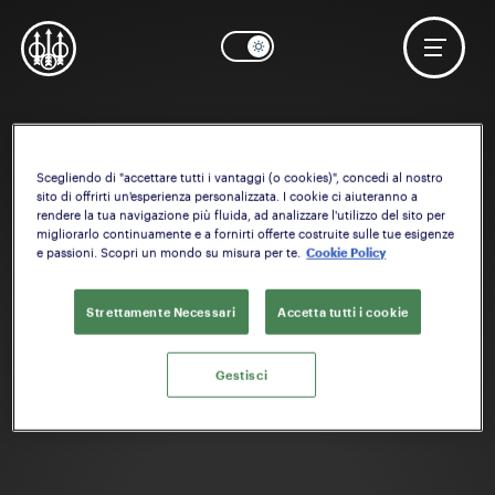
Scegliendo di "accettare tutti i vantaggi (o cookies)", concedi al nostro
sito di offrirti un'esperienza personalizzata. I cookie ci aiuteranno a
rendere la tua navigazione più fluida, ad analizzare l'utilizzo del sito per
migliorarlo continuamente e a fornirti offerte costruite sulle tue esigenze
e passioni. Scopri un mondo su misura per te.
Cookie Policy
Strettamente Necessari
Accetta tutti i cookie
Gestisci