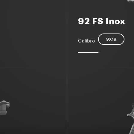
92 FS Inox
9X19
Calibro