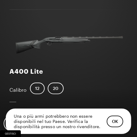
A400 Lite
12
20
Calibro
Una o più armi potrebbero non essere
OK
disponibili nel tuo Paese. Verifica la
disponibilità presso un nostro rivenditore.
GESTISCI