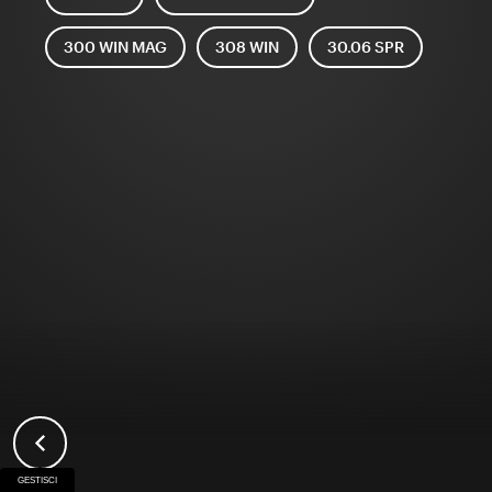
300 WIN MAG
308 WIN
30.06 SPR
GESTISCI