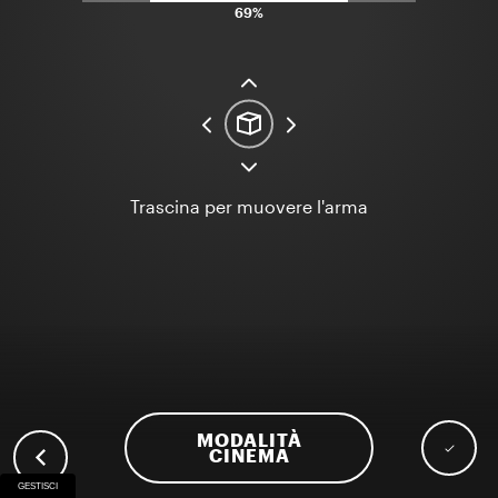
69%
Trascina per muovere l'arma
MODALITÀ
CINEMA
GESTISCI