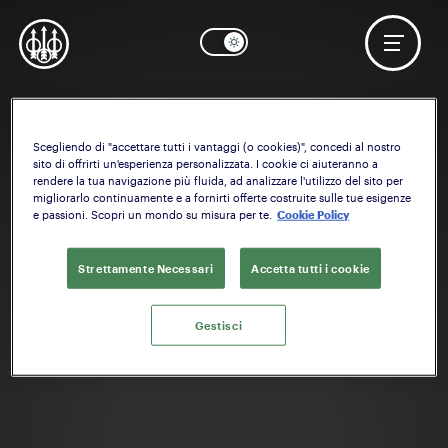
Scegliendo di "accettare tutti i vantaggi (o cookies)", concedi al nostro
OK
Serve aiuto? Inizia a configurare il:
Calcio
sito di offrirti un'esperienza personalizzata. I cookie ci aiuteranno a
rendere la tua navigazione più fluida, ad analizzare l'utilizzo del sito per
migliorarlo continuamente e a fornirti offerte costruite sulle tue esigenze
e passioni. Scopri un mondo su misura per te.
Cookie Policy
Strettamente Necessari
Accetta tutti i cookie
Gestisci