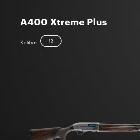
A400 Xtreme Plus
12
Kaliber