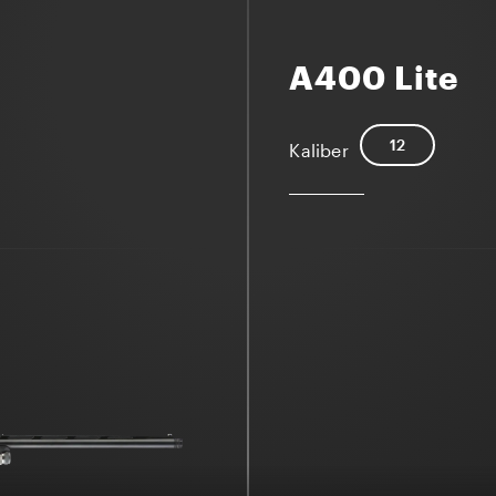
A400 Lite
12
Kaliber